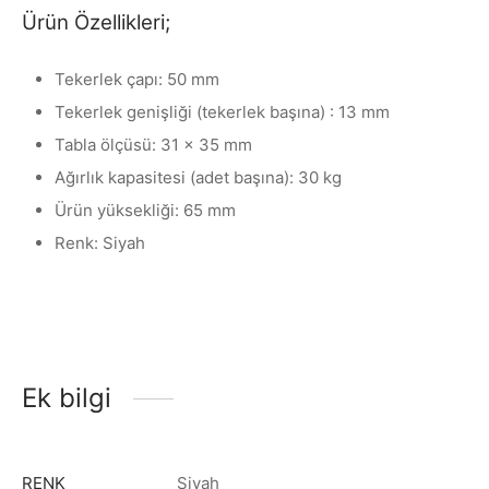
Ürün Özellikleri;
Tekerlek çapı: 50 mm
Tekerlek genişliği (tekerlek başına) : 13 mm
Tabla ölçüsü: 31 x 35 mm
Ağırlık kapasitesi (adet başına): 30 kg
Ürün yüksekliği: 65 mm
Renk: Siyah
Ek bilgi
RENK
Siyah