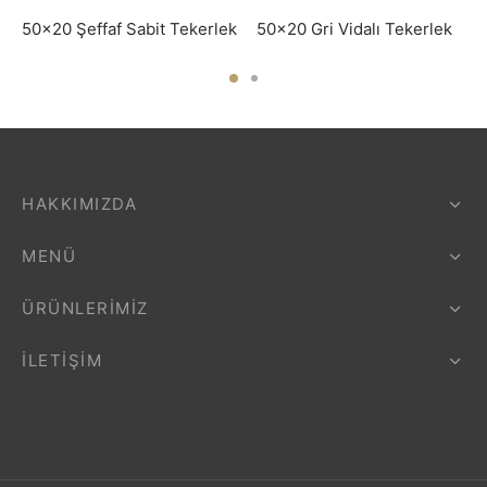
50×20 Şeffaf Sabit Tekerlek
50×20 Gri Vidalı Tekerlek
HAKKIMIZDA
MENÜ
ÜRÜNLERIMIZ
İLETIŞIM