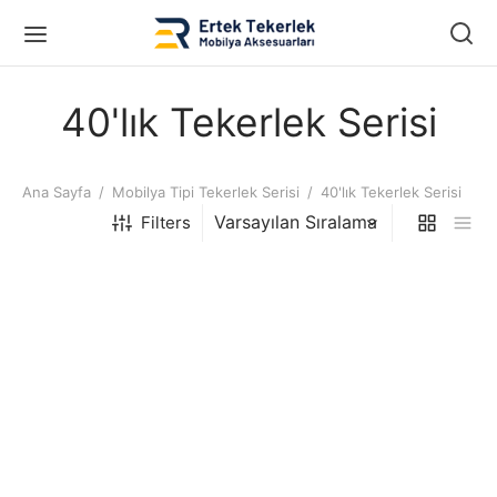
40'lık Tekerlek Serisi
Ana Sayfa
/
Mobilya Tipi Tekerlek Serisi
/
40'lık Tekerlek Serisi
Filters
40’lık Kısa U Tablalı
40’lık Pimli Tekerlek
Tekerlek
40’lık Tablalı Tekerlek
40’lık Uzun U Tablalı
Tekerlek