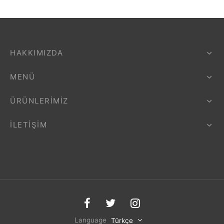
HAKKIMIZDA
MENÜ
ÜRÜNLERIMIZ
İLETIŞIM
Language
Türkçe