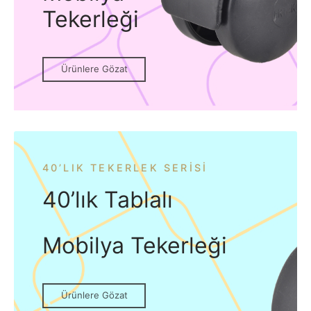
Tekerleği
Ürünlere Gözat
40’LIK TEKERLEK SERISI
40’lık Tablalı
Mobilya Tekerleği
Ürünlere Gözat