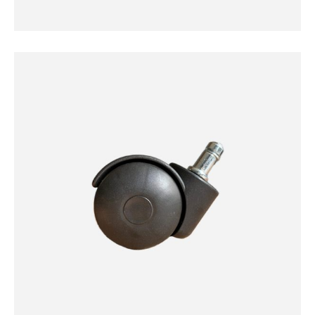
GRI DÖNER TEKERLEK SERISI
Gri Döner Tekerlek Serisi