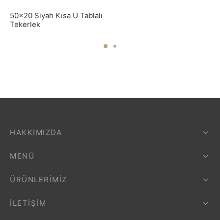
50×20 Siyah Kısa U Tablalı
Tekerlek
HAKKIMIZDA
MENÜ
ÜRÜNLERIMIZ
İLETIŞIM