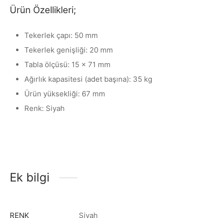
Ürün Özellikleri;
Tekerlek çapı: 50 mm
Tekerlek genişliği: 20 mm
Tabla ölçüsü: 15 x 71 mm
Ağırlık kapasitesi (adet başına): 35 kg
Ürün yüksekliği: 67 mm
Renk: Siyah
Ek bilgi
RENK
Siyah