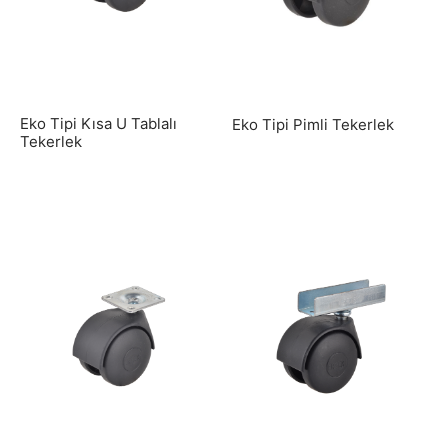
antı Elemanları
Eko Tipi Kısa U Tablalı
Eko Tipi Pimli Tekerlek
Tekerlek