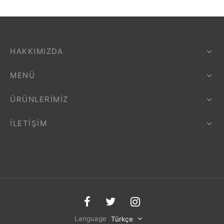
HAKKIMIZDA
MENÜ
ÜRÜNLERIMIZ
İLETIŞIM
Language
Türkçe