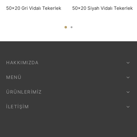
50×20 Gri Vidalı Tekerlek
50×20 Siyah Vidalı Tekerlek
HAKKIMIZDA
MENÜ
ÜRÜNLERIMIZ
İLETIŞIM