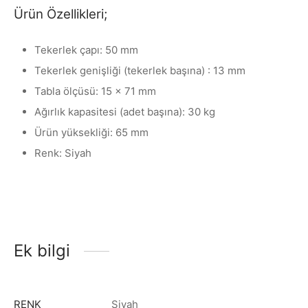
Ürün Özellikleri;
Tekerlek çapı: 50 mm
Tekerlek genişliği (tekerlek başına) : 13 mm
Tabla ölçüsü: 15 x 71 mm
Ağırlık kapasitesi (adet başına): 30 kg
Ürün yüksekliği: 65 mm
Renk: Siyah
Ek bilgi
RENK
Siyah