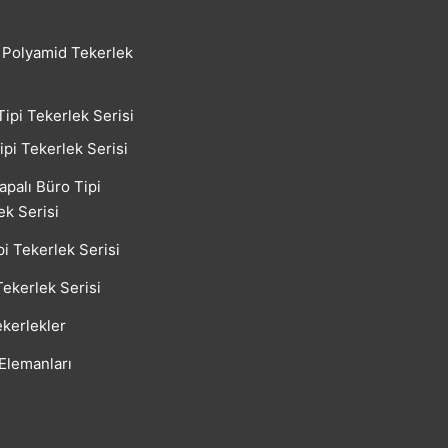
Polyamid Tekerlek
Tipi Tekerlek Serisi
ipi Tekerlek Serisi
apalı Büro Tipi
ek Serisi
pi Tekerlek Serisi
Tekerlek Serisi
kerlekler
 Elemanları