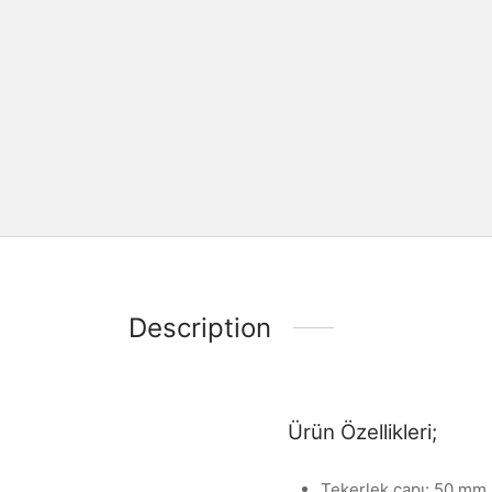
Description
Ürün Özellikleri;
Tekerlek çapı: 50 mm