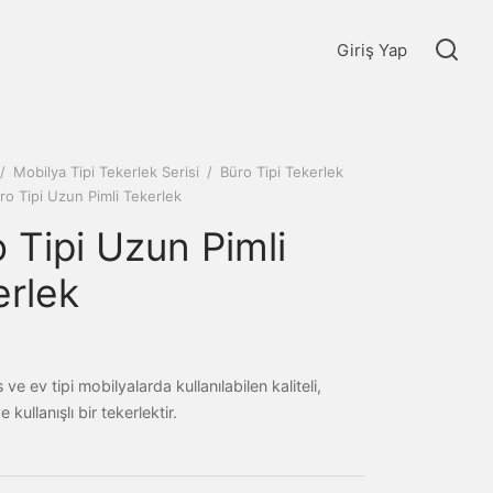
Giriş Yap
/
Mobilya Tipi Tekerlek Serisi
/
Büro Tipi Tekerlek
o Tipi Uzun Pimli Tekerlek
 Tipi Uzun Pimli
erlek
 ve ev tipi mobilyalarda kullanılabilen kaliteli,
 kullanışlı bir tekerlektir.