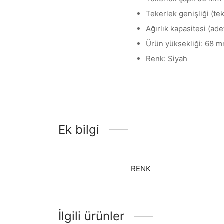
Tekerlek genişliği (te
Ağırlık kapasitesi (ade
Ürün yüksekliği: 68 
Renk: Siyah
Ek bilgi
RENK
İlgili ürünler