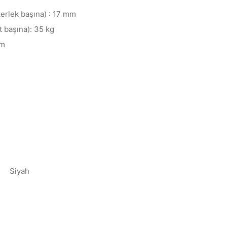
kerlek başına) : 17 mm
t başına): 35 kg
mm
Siyah