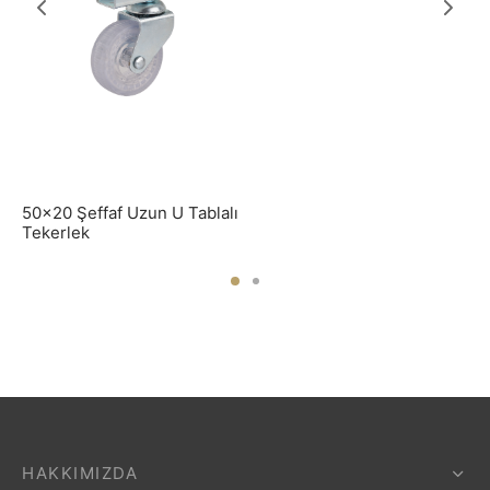
50×20 Şeffaf Uzun U Tablalı
Tekerlek
HAKKIMIZDA