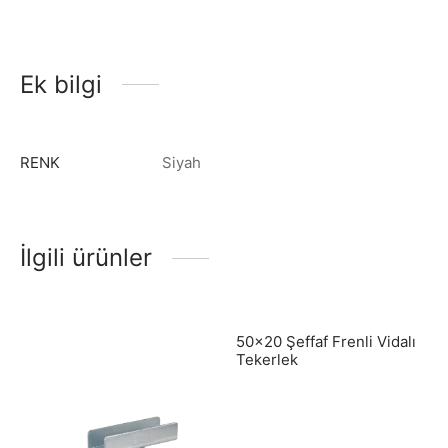
Ek bilgi
RENK
Siyah
İlgili ürünler
50×20 Şeffaf Frenli Vidalı
Tekerlek