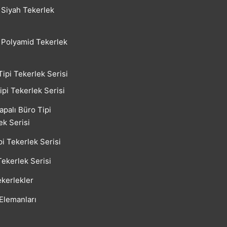
Siyah Tekerlek
Polyamid Tekerlek
Tipi Tekerlek Serisi
ipi Tekerlek Serisi
apalı Büro Tipi
ek Serisi
pi Tekerlek Serisi
Tekerlek Serisi
kerlekler
 Elemanları