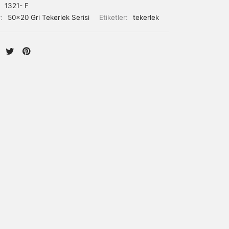
:
1321- F
r:
50x20 Gri Tekerlek Serisi
Etiketler:
tekerlek