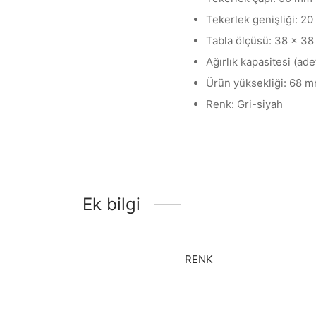
Tekerlek genişliği: 2
Tabla ölçüsü: 38 x 3
Ağırlık kapasitesi (ade
Ürün yüksekliği: 68 
Renk: Gri-siyah
Ek bilgi
RENK