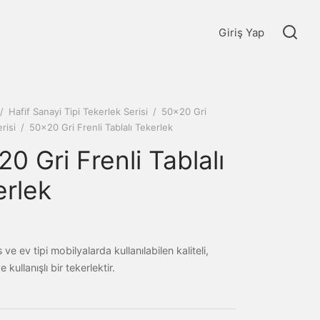
Giriş Yap
/
Hafif Sanayi Tipi Tekerlek Serisi
/
50x20 Gri
risi
/
50×20 Gri Frenli Tablalı Tekerlek
0 Gri Frenli Tablalı
erlek
 ve ev tipi mobilyalarda kullanılabilen kaliteli,
 kullanışlı bir tekerlektir.