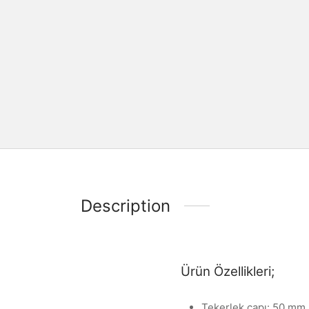
Description
Ürün Özellikleri;
Tekerlek çapı: 50 mm