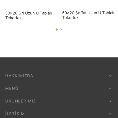
50×20 Şeffaf Uzun U Tablalı
50×20 Gri Uzun U Tablalı
Tekerlek
Tekerlek
HAKKIMIZDA
MENÜ
ÜRÜNLERIMIZ
İLETIŞIM