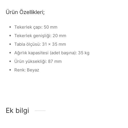
Ürün Özellikleri;
Tekerlek çapı: 50 mm
Tekerlek genişliği: 20 mm
Tabla ölçüsü: 31 x 35 mm
Ağırlık kapasitesi (adet başına): 35 kg
Ürün yüksekliği: 87 mm
Renk: Beyaz
Ek bilgi