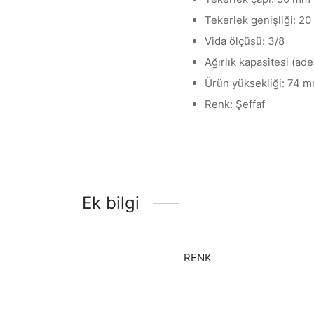
Tekerlek genişliği: 2
Vida ölçüsü: 3/8
Ağırlık kapasitesi (ade
Ürün yüksekliği: 74 
Renk: Şeffaf
Ek bilgi
RENK