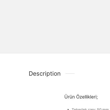
Description
Ürün Özellikleri;
Tekerlek çapı: 50 mm