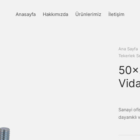
Anasayfa
Hakkımızda
Ürünlerimiz
İletişim
Ana Sayfa
Tekerlek Se
50×2
Vida
Sanayi ofis
dayanıklı ve