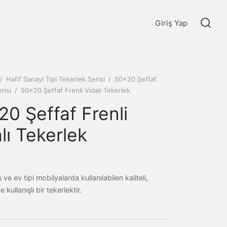
Giriş Yap
/
Hafif Sanayi Tipi Tekerlek Serisi
/
50x20 Şeffaf
risi
/
50×20 Şeffaf Frenli Vidalı Tekerlek
0 Şeffaf Frenli
lı Tekerlek
 ve ev tipi mobilyalarda kullanılabilen kaliteli,
 kullanışlı bir tekerlektir.