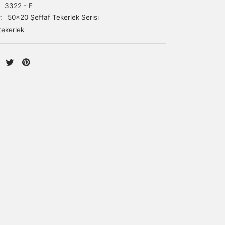
:
3322 - F
r:
50x20 Şeffaf Tekerlek Serisi
tekerlek