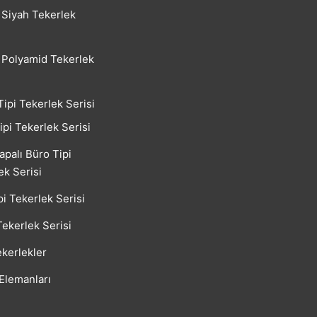
Siyah Tekerlek
Polyamid Tekerlek
Tipi Tekerlek Serisi
ipi Tekerlek Serisi
apalı Büro Tipi
ek Serisi
pi Tekerlek Serisi
Tekerlek Serisi
kerlekler
 Elemanları