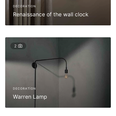
DECORATION
Renaissance of the wall clock
2
DECORATION
Warren Lamp