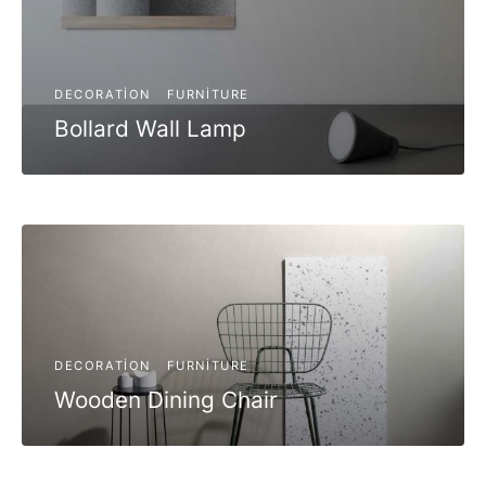
DECORATION
FURNITURE
Bollard Wall Lamp
DECORATION
FURNITURE
Wooden Dining Chair