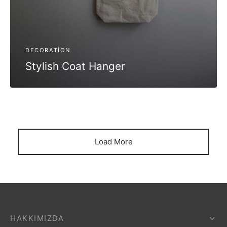
DECORATION
Stylish Coat Hanger
Load More
HAKKIMIZDA