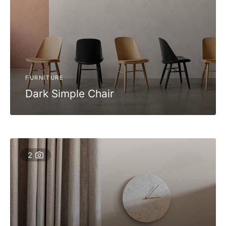
FURNITURE
Dark Simple Chair
2