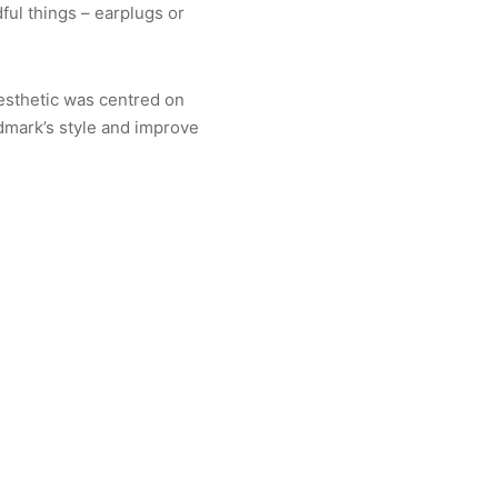
ful things – earplugs or
aesthetic was centred on
dmark’s style and improve