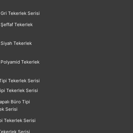
Gri Tekerlek Serisi
Şeffaf Tekerlek
Siyah Tekerlek
Polyamid Tekerlek
Tipi Tekerlek Serisi
ipi Tekerlek Serisi
apalı Büro Tipi
ek Serisi
pi Tekerlek Serisi
Tekerlek Serisi