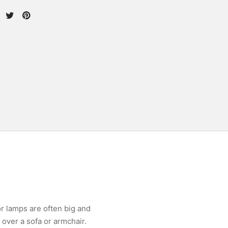
or lamps are often big and
 over a sofa or armchair.