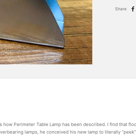
Share
is how Perimeter Table Lamp has been described. I find that flo
verbearing lamps, he conceived his new lamp to literally “peek”