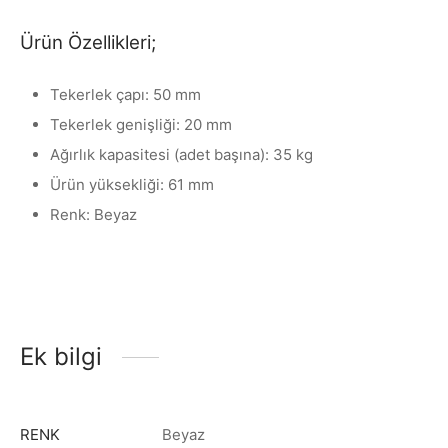
Ürün Özellikleri;
Tekerlek çapı: 50 mm
Tekerlek genişliği: 20 mm
Ağırlık kapasitesi (adet başına): 35 kg
Ürün yüksekliği: 61 mm
Renk: Beyaz
Ek bilgi
RENK
Beyaz