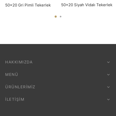
50×20 Siyah Vidalı Tekerlek
50×20 Gri Pimli Tekerlek
HAKKIMIZDA
MENÜ
ÜRÜNLERIMIZ
İLETIŞIM