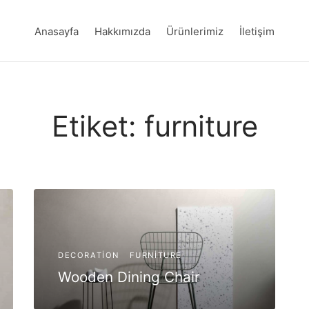
Anasayfa
Hakkımızda
Ürünlerimiz
İletişim
Etiket:
furniture
DECORATION
FURNITURE
Wooden Dining Chair