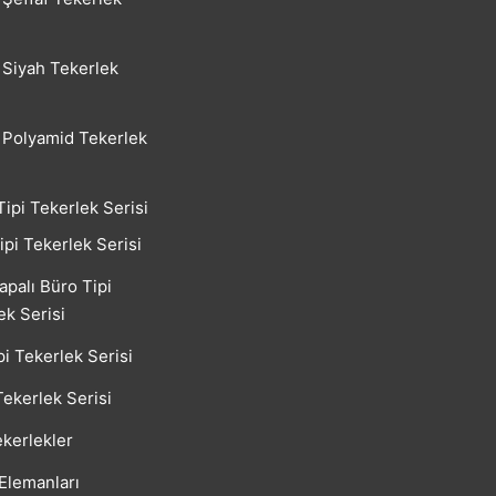
Siyah Tekerlek
Polyamid Tekerlek
Tipi Tekerlek Serisi
ipi Tekerlek Serisi
apalı Büro Tipi
ek Serisi
pi Tekerlek Serisi
Tekerlek Serisi
kerlekler
 Elemanları