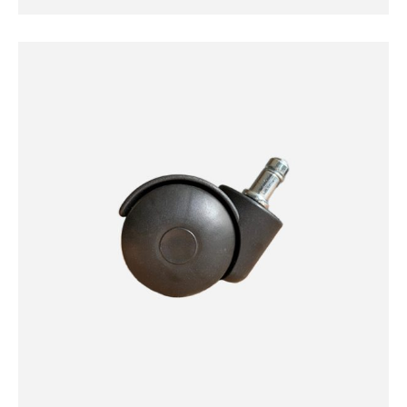
GRI DÖNER TEKERLEK SERISI
Gri Döner Tekerlek Serisi